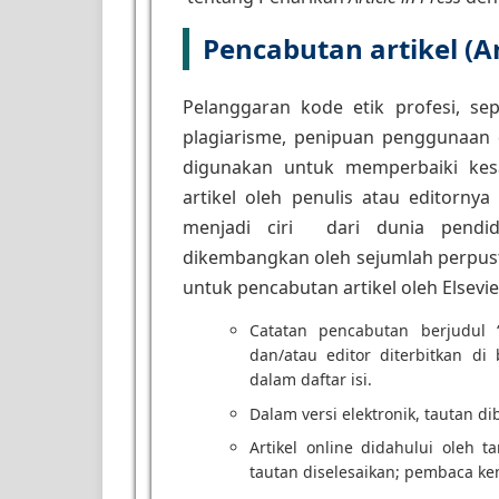
Pencabutan artikel (Ar
Pelanggaran kode etik profesi, sep
plagiarisme, penipuan penggunaan 
digunakan untuk memperbaiki kesa
artikel oleh penulis atau editorny
menjadi ciri dari dunia pendid
dikembangkan oleh sejumlah perpusta
untuk pencabutan artikel oleh Elsevie
Catatan pencabutan berjudul “R
dan/atau editor diterbitkan di
dalam daftar isi.
Dalam versi elektronik, tautan dibu
Artikel online didahului oleh t
tautan diselesaikan; pembaca kem