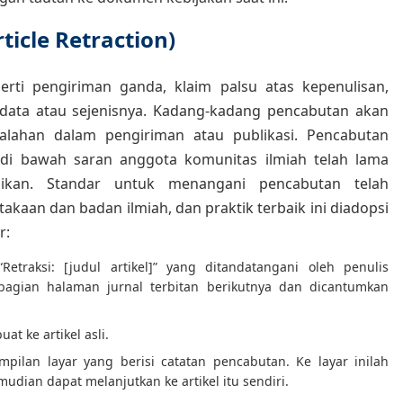
ticle Retraction)
erti pengiriman ganda, klaim palsu atas kepenulisan,
data atau sejenisnya. Kadang-kadang pencabutan akan
lahan dalam pengiriman atau publikasi. Pencabutan
a di bawah saran anggota komunitas ilmiah telah lama
ikan. Standar untuk menangani pencabutan telah
kaan dan badan ilmiah, dan praktik terbaik ini diadopsi
r:
etraksi: [judul artikel]” yang ditandatangani oleh penulis
 bagian halaman jurnal terbitan berikutnya dan dicantumkan
at ke artikel asli.
ampilan layar yang berisi catatan pencabutan. Ke layar inilah
udian dapat melanjutkan ke artikel itu sendiri.