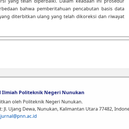
si yang telah diperbaiki. Dalam keadaan ini prosedur
erbedaan bahwa pemberitahuan pencabutan basis data
yang diterbitkan ulang yang telah dikoreksi dan riwayat
l Ilmiah Politeknik Negeri Nunukan
itkan oleh Politeknik Negeri Nunukan.
: Jl. Ujang Dewa, Nunukan, Kalimantan Utara 77482, Indon
:
jurnal@pnn.ac.id