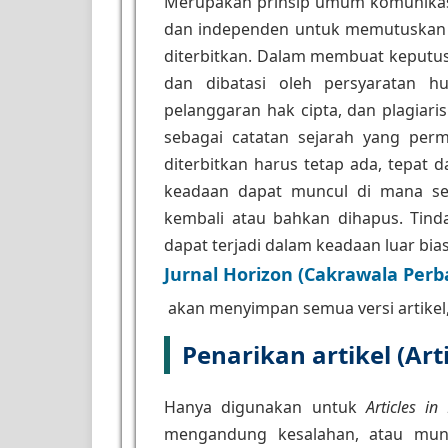
Merupakan prinsip umum komunikasi
dan independen untuk memutuskan ar
diterbitkan. Dalam membuat keputusa
dan dibatasi oleh persyaratan 
pelanggaran hak cipta, dan plagiaris
sebagai catatan sejarah yang perma
diterbitkan harus tetap ada, tepat
keadaan dapat muncul di mana seb
kembali atau bahkan dihapus. Tind
dapat terjadi dalam keadaan luar bia
Jurnal Horizon (Cakrawala Perb
akan menyimpan semua versi artikel,
Penarikan artikel (Art
Hanya digunakan untuk
Articles in
mengandung kesalahan, atau mungk