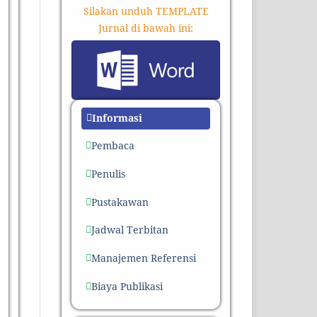
Silakan unduh TEMPLATE
Jurnal di bawah ini:
Informasi
Pembaca
Penulis
Pustakawan
Jadwal Terbitan
Manajemen Referensi
Biaya Publikasi