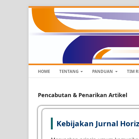
HOME
TENTANG
PANDUAN
TIM 
Pencabutan & Penarikan Artikel
Kebijakan Jurnal Hori