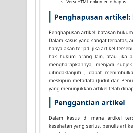
Versi HTML dokumen dihapus.
Penghapusan artikel
Penghapusan artikel: batasan hukum
Dalam kasus yang sangat terbatas, ar
hanya akan terjadi jika artikel ters
hak hukum orang lain, atau jika ar
mengharapkannya, menjadi subjek p
ditindaklanjuti , dapat menimbulk
meskipun metadata (Judul dan Penul
yang menunjukkan artikel telah diha
Penggantian artikel
Dalam kasus di mana artikel terse
kesehatan yang serius, penulis artik