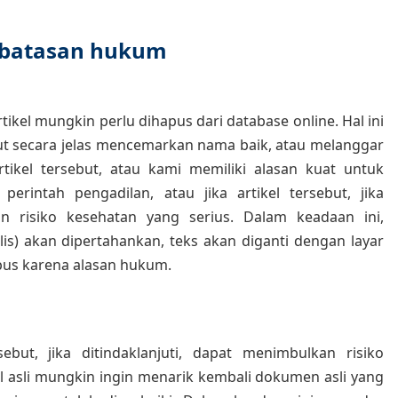
: batasan hukum
tikel mungkin perlu dihapus dari database online. Hal ini
ebut secara jelas mencemarkan nama baik, atau melanggar
tikel tersebut, atau kami memiliki alasan kuat untuk
erintah pengadilan, atau jika artikel tersebut, jika
an risiko kesehatan yang serius. Dalam keadaan ini,
is) akan dipertahankan, teks akan diganti dengan layar
pus karena alasan hukum.
but, jika ditindaklanjuti, dapat menimbulkan risiko
el asli mungkin ingin menarik kembali dokumen asli yang