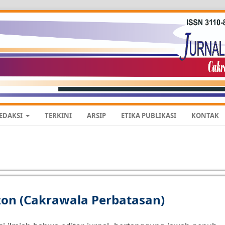
REDAKSI
TERKINI
ARSIP
ETIKA PUBLIKASI
KONTAK
zon (Cakrawala Perbatasan)