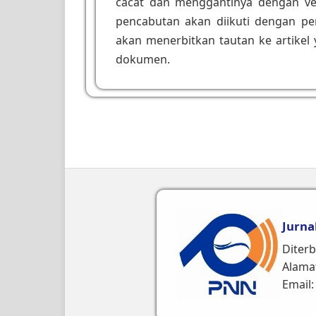
cacat dan menggantinya dengan ver
pencabutan akan diikuti dengan p
akan menerbitkan tautan ke artikel 
dokumen.
Jurna
Diterb
Alamat
Email