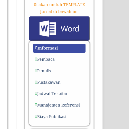
Silakan unduh TEMPLATE
Jurnal di bawah ini:
Informasi
Pembaca
Penulis
Pustakawan
Jadwal Terbitan
Manajemen Referensi
Biaya Publikasi