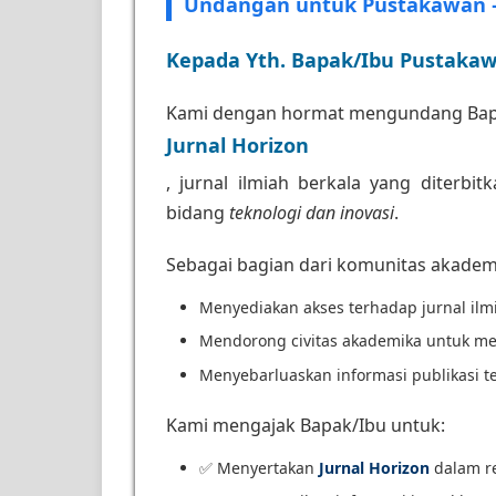
Undangan untuk Pustakawan 
Kepada Yth. Bapak/Ibu Pustakaw
Kami dengan hormat mengundang Bap
Jurnal Horizon
, jurnal ilmiah berkala yang diterbi
bidang
teknologi dan inovasi
.
Sebagai bagian dari komunitas akadem
Menyediakan akses terhadap jurnal ilmi
Mendorong civitas akademika untuk me
Menyebarluaskan informasi publikasi te
Kami mengajak Bapak/Ibu untuk:
✅ Menyertakan
Jurnal Horizon
dalam re