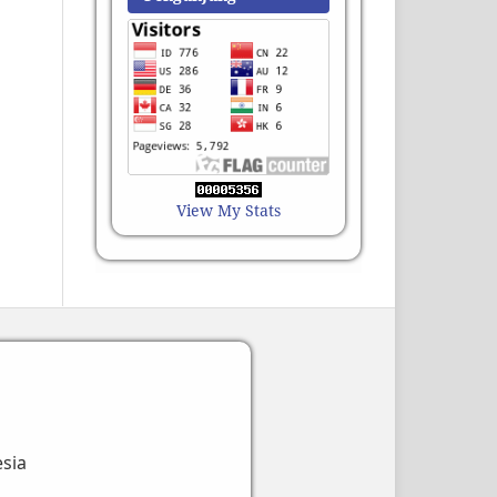
View My Stats
esia