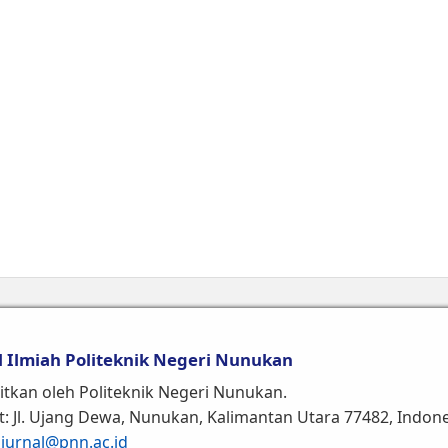
l Ilmiah Politeknik Negeri Nunukan
itkan oleh Politeknik Negeri Nunukan.
: Jl. Ujang Dewa, Nunukan, Kalimantan Utara 77482, Indon
:
jurnal@pnn.ac.id