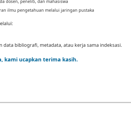
da dosen, peneliti, dan mahasiswa
ran ilmu pengetahuan melalui jaringan pustaka
elalui:
data bibliografi, metadata, atau kerja sama indeksasi.
, kami ucapkan terima kasih.