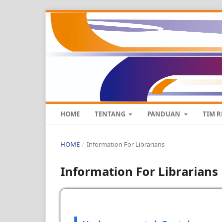
HOME
TENTANG
PANDUAN
TIM 
HOME
/
Information For Librarians
Information For Librarians