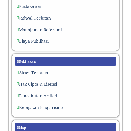
Pustakawan
Jadwal Terbitan
Manajemen Referensi
Biaya Publikasi
Kebijakan
Akses Terbuka
Hak Cipta & Lisensi
Pencabutan Artikel
Kebijakan Plagiarisme
Map