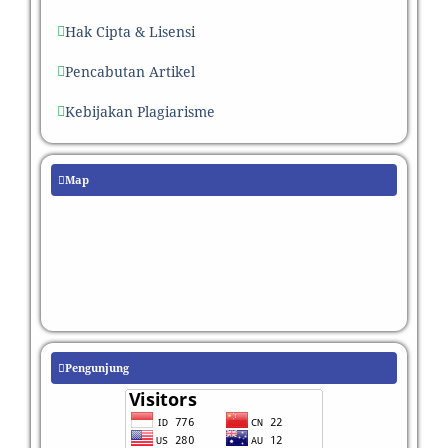
Hak Cipta & Lisensi
Pencabutan Artikel
Kebijakan Plagiarisme
Map
Pengunjung