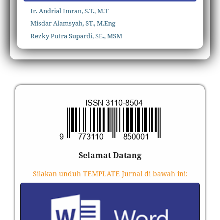
Ir. Andrial Imran, S.T., M.T
Misdar Alamsyah, ST., M.Eng
Rezky Putra Supardi, SE., MSM
Selamat Datang
Silakan unduh TEMPLATE Jurnal di bawah ini: