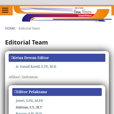
HOME
/
Editorial Team
Editorial Team
Ketua Dewan Editor
Ir. Ismail Ramli, S.TP., M.Si
Afiliasi / Indonesia
Editor Pelaksana
Jemri, S.Pd., M.Pd
Halman, S.T., M.T
Basran, S.Pi, M.Si