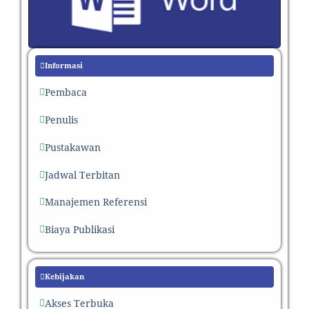
Informasi
Pembaca
Penulis
Pustakawan
Jadwal Terbitan
Manajemen Referensi
Biaya Publikasi
Kebijakan
Akses Terbuka