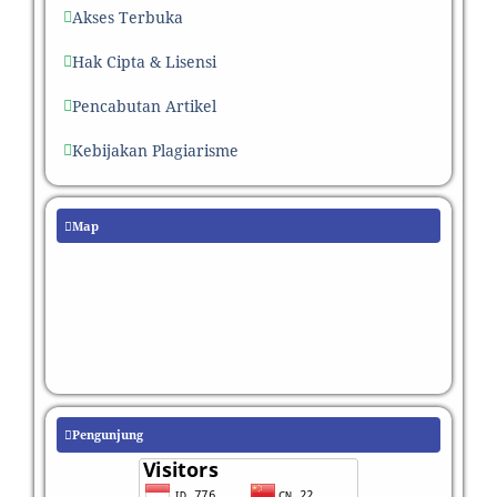
Akses Terbuka
Hak Cipta & Lisensi
Pencabutan Artikel
Kebijakan Plagiarisme
Map
Pengunjung