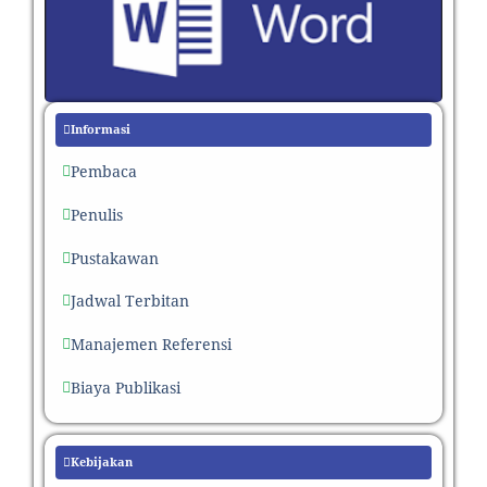
Informasi
Pembaca
Penulis
Pustakawan
Jadwal Terbitan
Manajemen Referensi
Biaya Publikasi
Kebijakan